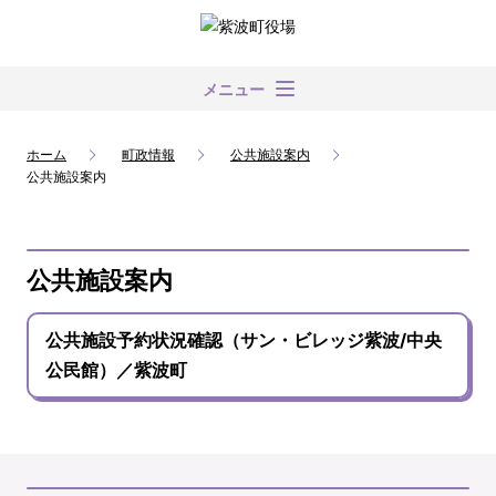
メニュー
ホーム
町政情報
公共施設案内
公共施設案内
公共施設案内
公共施設予約状況確認（サン・ビレッジ紫波/中央
公民館）／紫波町