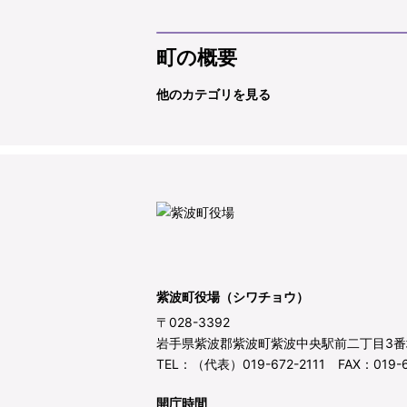
町の概要
他のカテゴリを見る
紫波町役場（シワチョウ）
〒028-3392
岩手県紫波郡紫波町紫波中央駅前二丁目3番
TEL：（代表）019-672-2111 FAX：019-6
開庁時間