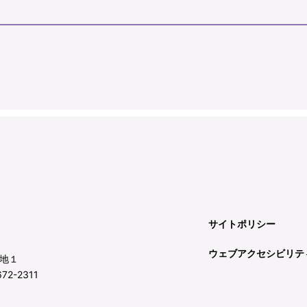
サイトポリシー
ウェブアクセシビリテ
地１
72-2311