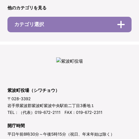
他のカテゴリを見る
カテゴリ選択
紫波町役場（シワチョウ）
〒028-3392
岩手県紫波郡紫波町紫波中央駅前二丁目3番地１
TEL：（代表）019-672-2111 FAX：019-672-2311
開庁時間
平日午前8時30分～午後5時15分（祝日、年末年始は除く）