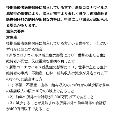
後期高齢者医療保険に加入している方で、新型コロナウイルス
感染症の影響により、収入が前年より著しく減少し後期高齢者
医療保険料の納付が困難な方等は、申請により減免が認められ
る場合があります。
減免の要件
対象者
後期高齢者医療保険に加入している方がいる世帯で、下記
のい
ずれかに該当する場合
1 新型コロナウイルス感染症の影響により、世帯の主たる生計
維持者が死亡、又は重篤な傷病を負った方
2 新型コロナウイルス感染症の影響により、世帯の主たる生計
維持者の事業・不動産・山林・給与収入の減少が見込まれ以下
のすべてに該当する方
（1）事業・不動産・山林・給与収入のいずれかの減少額が前年
の当該収入の額の10分の3以上であること
（2）前年の所得の合計額が1,000万円以下であること
（3）減少することが見込まれる所得以外の前年所得の合計額
が400万円以下であること