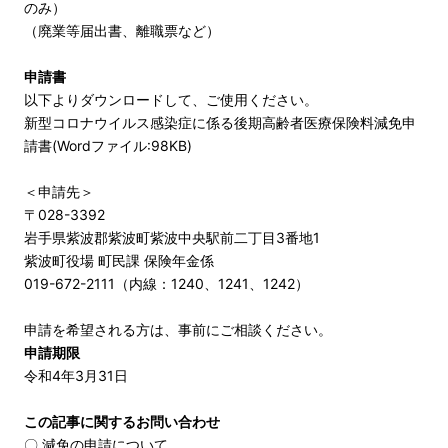
のみ）
（廃業等届出書、離職票など）
申請書
以下よりダウンロードして、ご使用ください。
新型コロナウイルス感染症に係る後期高齢者医療保険料減免申
請書(Wordファイル:98KB)
＜申請先＞
〒028-3392
岩手県紫波郡紫波町紫波中央駅前二丁目3番地1
紫波町役場 町民課 保険年金係
019-672-2111（内線：1240、1241、1242）
申請を希望される方は、事前にご相談ください。
申請期限
令和4年3月31日
この記事に関するお問い合わせ
〇 減免の申請について