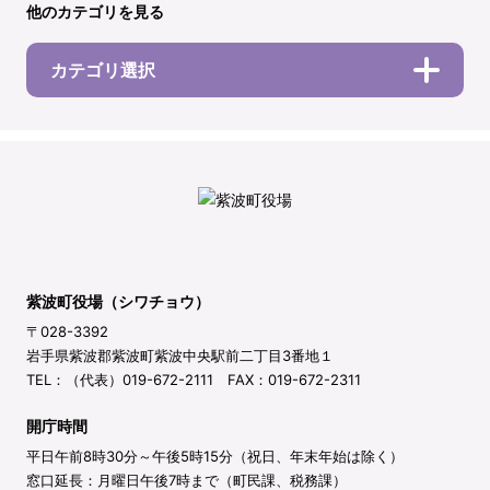
他のカテゴリを見る
カテゴリ選択
紫波町役場（シワチョウ）
〒028-3392
岩手県紫波郡紫波町紫波中央駅前二丁目3番地１
TEL：（代表）019-672-2111 FAX：019-672-2311
開庁時間
平日午前8時30分～午後5時15分（祝日、年末年始は除く）
窓口延長：月曜日午後7時まで（町民課、税務課）