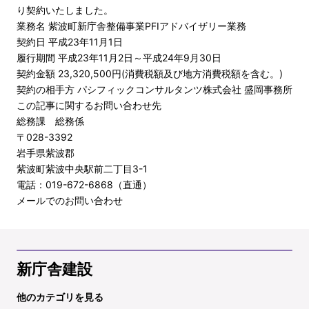
り契約いたしました。
業務名 紫波町新庁舎整備事業PFIアドバイザリー業務
契約日 平成23年11月1日
履行期間 平成23年11月2日～平成24年9月30日
契約金額 23,320,500円(消費税額及び地方消費税額を含む。)
契約の相手方 パシフィックコンサルタンツ株式会社 盛岡事務所
この記事に関するお問い合わせ先
総務課 総務係
〒028-3392
岩手県紫波郡
紫波町紫波中央駅前二丁目3-1
電話：019-672-6868（直通）
メールでのお問い合わせ
新庁舎建設
他のカテゴリを見る