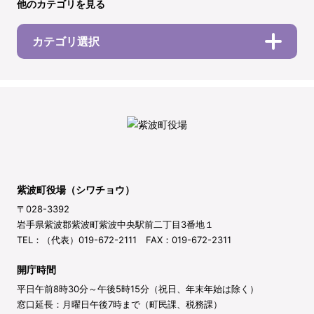
他のカテゴリを見る
カテゴリ選択
紫波町役場（シワチョウ）
〒028-3392
岩手県紫波郡紫波町紫波中央駅前二丁目3番地１
TEL：（代表）019-672-2111 FAX：019-672-2311
開庁時間
平日午前8時30分～午後5時15分（祝日、年末年始は除く）
窓口延長：月曜日午後7時まで（町民課、税務課）