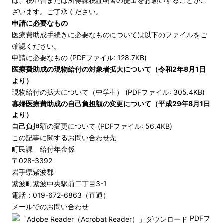
は、税申告または所得課税証明書の提出をお願いすることがご
ざいます。ご了承ください。
申請に必要なもの
医療費助成手続きに必要なものについては以下のファイルをご
確認ください。
申請に必要なもの (PDFファイル: 128.7KB)
医療費助成の現物給付の対象者拡大について（令和2年8月1日
より）
現物給付の拡大について（中学生） (PDFファイル: 305.4KB)
寡婦医療費助成の自己負担額の変更について（平成29年8月1日
より）
自己負担額の変更について (PDFファイル: 56.4KB)
この記事に関するお問い合わせ先
町民課 給付年金係
〒028-3392
岩手県紫波郡
紫波町紫波中央駅前二丁目3-1
電話：019-672-6863（直通）
メールでのお問い合わせ
PDFフ