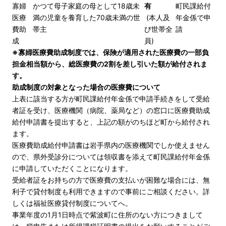
寡婦
かつて母子家庭の母として18歳未
有
町民課給付
医療
満の児童を養育した70歳未満の世
(本人及
年金係で申
費助
帯主
び世帯全
請
成
員)
※寡婦医療費助成制度では、保険が適用された医療費の一部負
担金相当額から、総医療費の2割を差し引いた額が給付されま
す。
助成制度の対象となった場合の医療費について
上表に該当する方が町民課給付年金係で申請手続きをして受給
者証を受け、医療機関（病院、薬局など）の窓口に医療費助成
給付申請書を提出すると、上記の額がのちほど町から給付され
ます。
医療費助成給付申請書は岩手県内の医療機関でしか使えません
ので、県外受診分については領収書を添えて町民課給付年金係
に申請していただくことになります。
受給者証をお持ちの方で医療費の支払いが困難な場合には、無
利子で貸付制度も利用できますので事前にご相談ください。詳
しくは
福祉医療貸付制度について
へ。
事業年度の1月1日時点で紫波町に住所のない方につきまして