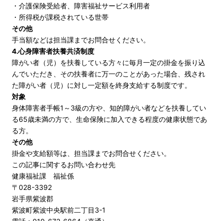
・介護保険受給者、障害福祉サービス利用者
・所得税が課税されている世帯
その他
手当額などは担当課までお問合せください。
4.心身障害者扶養共済制度
障がい者（児）を扶養している方々に毎月一定の掛金を振り込
んでいただき、その扶養者に万一のことがあった場合、残され
た障がい者（児）に対し一定額を終身支給する制度です。
対象
身体障害者手帳1～3級の方や、知的障がい者などを扶養してい
る65歳未満の方で、生命保険に加入できる程度の健康状態であ
る方。
その他
掛金や支給額等は、担当課までお問合せください。
この記事に関するお問い合わせ先
健康福祉課 福祉係
〒028-3392
岩手県紫波郡
紫波町紫波中央駅前二丁目3-1