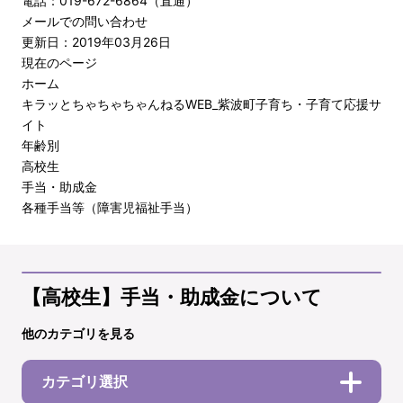
電話：019-672-6864（直通）
メールでの問い合わせ
更新日：2019年03月26日
現在のページ
ホーム
キラッとちゃちゃちゃんねるWEB_紫波町子育ち・子育て応援サ
イト
年齢別
高校生
手当・助成金
各種手当等（障害児福祉手当）
【高校生】手当・助成金について
他のカテゴリを見る
カテゴリ選択