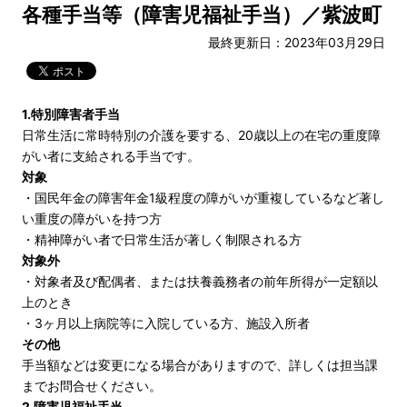
各種手当等（障害児福祉手当）／紫波町
最終更新日：2023年03月29日
1.特別障害者手当
日常生活に常時特別の介護を要する、20歳以上の在宅の重度障
がい者に支給される手当です。
対象
・国民年金の障害年金1級程度の障がいが重複しているなど著し
い重度の障がいを持つ方
・精神障がい者で日常生活が著しく制限される方
対象外
・対象者及び配偶者、または扶養義務者の前年所得が一定額以
上のとき
・3ヶ月以上病院等に入院している方、施設入所者
その他
手当額などは変更になる場合がありますので、詳しくは担当課
までお問合せください。
2.障害児福祉手当