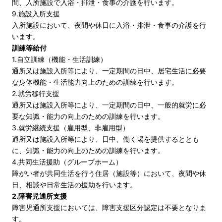
間、入所施設で入浴・排泄・食事の介護を行います。
9.施設入所支援
入所施設において、夜間や休日に入浴・排泄・食事の介護を行
います。
訓練等給付
1.自立訓練（機能・生活訓練）
通所又は施設入所等により、一定期間の日中、居宅生活に必要
な身体機能・生活能力向上のための訓練を行います。
2.就労移行支援
通所又は施設入所等により、一定期間の日中、一般的就労に必
要な知識・能力の向上のための訓練を行います。
3.就労継続支援（雇用型、非雇用型）
通所又は施設入所等により、日中、働く場を提供するととも
に、知識・能力の向上のための訓練を行います。
4.共同生活援助（グループホーム）
障がい者が共同生活を行う住居（施設等）において、夜間や休
日、相談や日常生活の援助を行います。
2.障害児通所支援
障害児通所支援においては、障害支援区分認定は不要となりま
す。