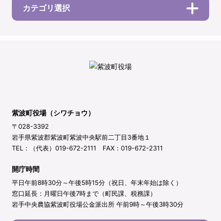
カテゴリ選択
紫波町役場（シワチョウ）
〒028-3392
岩手県紫波郡紫波町紫波中央駅前二丁目3番地１
TEL：（代表）019-672-2111 FAX：019-672-2311
開庁時間
平日午前8時30分～午後5時15分（祝日、年末年始は除く）
窓口延長：月曜日午後7時まで（町民課、税務課）
岩手中央農協紫波町役場公金派出所 午前9時～午後3時30分