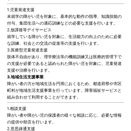
1.児童発達支援
未就学の障がい児を対象に、基本的な動作の指導、知識技能の
付与、集団生活への適応訓練などの必要な支援を行います。
2.放課後等デイサービス
就学している障がい児を対象に、生活能力の向上のために必要
な訓練、社会との交流の促進等の支援を行います。
3.医療型児童発達支援
肢体不自由があり、理学療法等の機能訓練又は医療的管理下で
の支援が必要であると認められた障がい児を対象に、児童発達
支援や治療を行います。
3.地域生活支援事業
障がい者の方が地域生活を円滑におくるため、都道府県や市区
町村が地域生活支援事業を行っています。障害福祉サービスと
組み合わせて利用することができます。
1.相談支援
障がい者や障がい児の保護者の様々な相談に応じ、必要な情報
の提供や助言を行います。
2.意思疎通支援