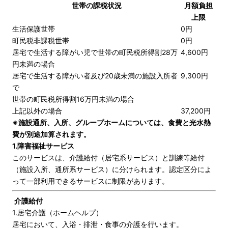
世帯の課税状況
月額負担
上限
生活保護世帯
0円
町民税非課税世帯
0円
居宅で生活する障がい児で世帯の町民税所得割28万
4,600円
円未満の場合
居宅で生活する障がい者及び20歳未満の施設入所者
9,300円
で
世帯の町民税所得割16万円未満の場合
上記以外の場合
37,200円
※施設通所、入所、グループホームについては、食費と光水熱
費が別途加算されます。
1.障害福祉サービス
このサービスは、介護給付（居宅系サービス）と訓練等給付
（施設入所、通所系サービス）に分けられます。認定区分によ
って一部利用できるサービスに制限があります。
介護給付
1.居宅介護（ホームヘルプ）
居宅において、入浴・排泄・食事の介護を行います。