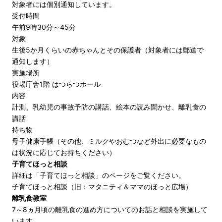
対象者には個別通知しています。
受付時間
午前9時30分～45分
対象
生後5か月くらいの赤ちゃんとその保護者（対象者には郵送で
通知します）
実施場所
役場庁舎1階 はつらつホール
内容
計測、乳幼児の事故予防の講話、絵本の読み聞かせ、離乳食の
講話
持ち物
母子健康手帳（その他、ミルクやおむつなど外出に必要なもの
は状況に応じてお持ちください）
子育てほっと相談
詳細は「子育てほっと相談」のページをご覧ください。
子育てほっと相談（旧：マタニティ＆ママのほっと広場）
離乳食教室
7～8ヵ月頃の離乳食の進め方についてのお話と相談を実施して
います。