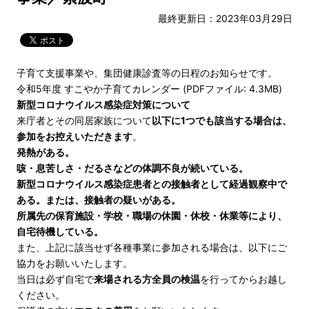
最終更新日：2023年03月29日
子育て支援事業や、集団健康診査等の日程のお知らせです。
令和5年度 すこやか子育てカレンダー (PDFファイル: 4.3MB)
新型コロナウイルス感染症対策について
来庁者とその同居家族について
以下に1つでも該当する場合は、
参加をお控えいただきます
。
発熱がある。
咳・息苦しさ・だるさなどの体調不良が続いている。
新型コロナウイルス感染症患者との接触者として経過観察中で
ある。または、接触者の疑いがある。
所属先の保育施設・学校・職場の休園・休校・休業等により、
自宅待機している。
​​​​​​​また、上記に該当せず各種事業に参加される場合は、以下にご
協力をお願いいたします。
当日は必ず自宅で
来場される方全員の検温
を行ってからお越し
ください。