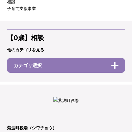
相談
子育て支援事業
【0歳】相談
他のカテゴリを見る
カテゴリ選択
紫波町役場（シワチョウ）