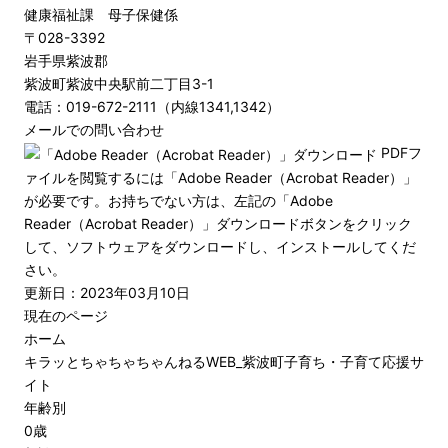
健康福祉課 母子保健係
〒028-3392
岩手県紫波郡
紫波町紫波中央駅前二丁目3-1
電話：019-672-2111（内線1341,1342）
メールでの問い合わせ
PDFフ
ァイルを閲覧するには「Adobe Reader（Acrobat Reader）」
が必要です。お持ちでない方は、左記の「Adobe
Reader（Acrobat Reader）」ダウンロードボタンをクリック
して、ソフトウェアをダウンロードし、インストールしてくだ
さい。
更新日：2023年03月10日
現在のページ
ホーム
キラッとちゃちゃちゃんねるWEB_紫波町子育ち・子育て応援サ
イト
年齢別
0歳