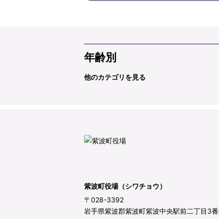
年齢別
他のカテゴリを見る
紫波町役場（シワチョウ）
〒028-3392
岩手県紫波郡紫波町紫波中央駅前二丁目3番