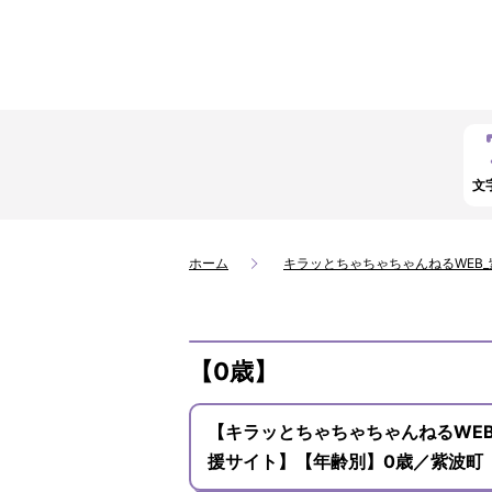
文
ホーム
キラッとちゃちゃちゃんねるWEB
【0歳】
【キラッとちゃちゃちゃんねるWE
援サイト】【年齢別】0歳／紫波町