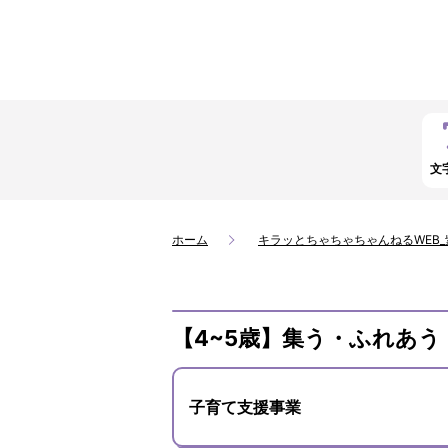
文
ホーム
キラッとちゃちゃちゃんねるWEB
【4~5歳】集う・ふれあう
子育て支援事業