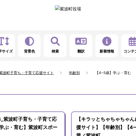
字サイズ
背景色
検索
翻訳
新着情報
コンテ
_紫波町子育ち・子育て応援サイト
年齢別
【4~5歳】学ぶ・育む
B_紫波町子育ち・子育て応
【キラッとちゃちゃちゃん
【学ぶ・育む】紫波町スポー
援サイト】【年齢別】【4
業／紫波町