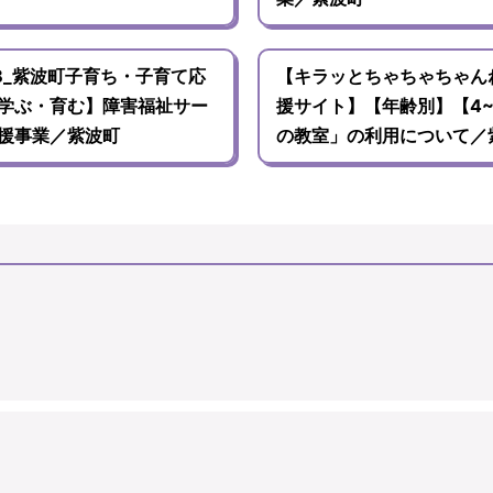
B_紫波町子育ち・子育て応
【キラッとちゃちゃちゃん
【学ぶ・育む】障害福祉サー
援サイト】【年齢別】【4
援事業／紫波町
の教室」の利用について／