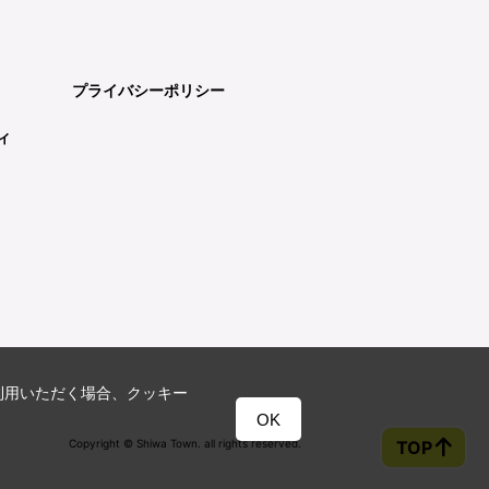
プライバシーポリシー
ィ
利用いただく場合、クッキー
OK
Copyright © Shiwa Town. all rights reserved.
TOP