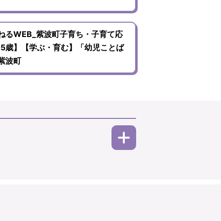
ねるWEB_紫波町子育ち・子育て応
~5歳】【学ぶ・育む】「幼児ことば
紫波町