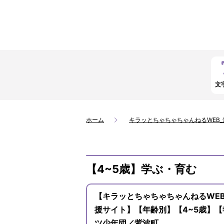
文
ホーム
キラッとちゃちゃちゃんねるWEB
【4~5歳】学ぶ・育む
【キラッとちゃちゃちゃんねるWE
援サイト】【年齢別】【4~5歳】
ツ少年団／紫波町