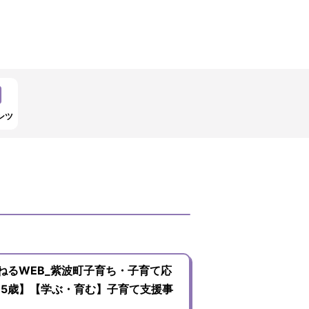
ンツ
ねるWEB_紫波町子育ち・子育て応
~5歳】【学ぶ・育む】子育て支援事