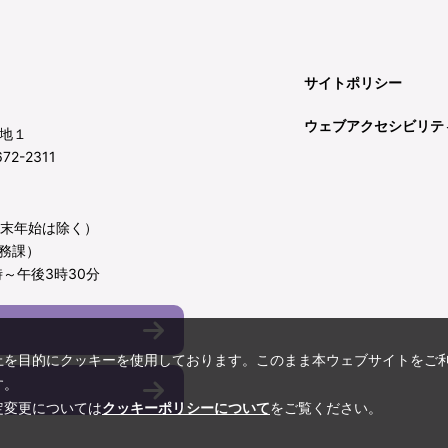
サイトポリシー
ウェブアクセシビリテ
地１
72-2311
年末年始は除く）
務課）
～午後3時30分
上を目的にクッキーを使用しております。このまま本ウェブサイトをご
す。
定変更については
クッキーポリシーについて
をご覧ください。