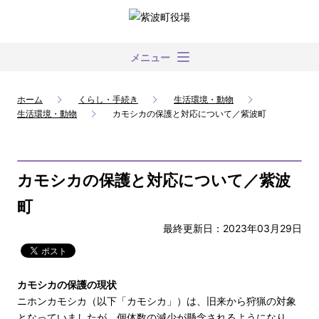
メニュー
ホーム
くらし・手続き
生活環境・動物
生活環境・動物
カモシカの保護と対応について／紫波町
カモシカの保護と対応について／紫波
町
最終更新日：2023年03月29日
カモシカの保護の現状
ニホンカモシカ（以下「カモシカ」）は、旧来から狩猟の対象
となっていましたが、個体数の減少が懸念されるようになり、