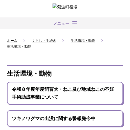
メニュー
ホーム
くらし・手続き
生活環境・動物
生活環境・動物
生活環境・動物
令和８年度年度飼育犬・ねこ及び地域ねこの不妊
手術助成事業について
ツキノワグマの出没に関する警報発令中