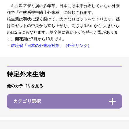
キク科アザミ属の多年草。日本には本来分布していない外来
種で「生態系被害防止外来種」に分類されます。
根生葉は羽状に深く裂けて、大きなロゼットをつくります。茎
はロゼットの中央から立ち上がり、高さは0.5ｍから 大きいも
のは2ｍにもなります。茎全体に鋭いトゲを持った翼がありま
す。開花期は7月から10月です。
・
環境省「日本の外来種対策」（外部リンク）
特定外来生物
他のカテゴリを見る
カテゴリ選択