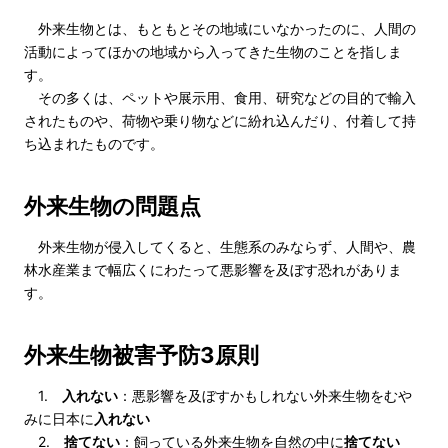
外来生物とは、もともとその地域にいなかったのに、人間の
活動によってほかの地域から入ってきた生物のことを指しま
す。
その多くは、ペットや展示用、食用、研究などの目的で輸入
されたものや、荷物や乗り物などに紛れ込んだり、付着して持
ち込まれたものです。
外来生物の問題点
外来生物が侵入してくると、生態系のみならず、人間や、農
林水産業まで幅広くにわたって悪影響を及ぼす恐れがありま
す。
外来生物被害予防3原則
1.
入れない
：悪影響を及ぼすかもしれない外来生物をむや
みに日本に
入れない
2.
捨てない
：飼っている外来生物を自然の中に
捨てない