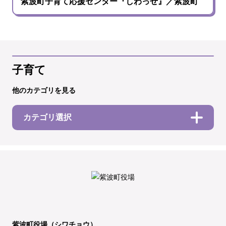
紫波町子育て応援センター『しわっせ』／紫波町
子育て
他のカテゴリを見る
カテゴリ選択
紫波町役場（シワチョウ）