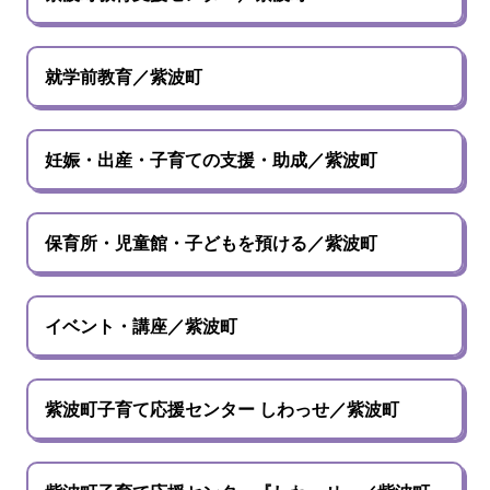
就学前教育／紫波町
妊娠・出産・子育ての支援・助成／紫波町
保育所・児童館・子どもを預ける／紫波町
イベント・講座／紫波町
紫波町子育て応援センター しわっせ／紫波町