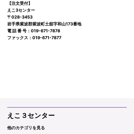
【注文受付】
えこ3センター
〒028-3453
岩手県紫波郡紫波町土舘字和山173番地
電 話 番 号：019-671-7878
ファックス：019-671-7877
えこ３センター
他のカテゴリを見る