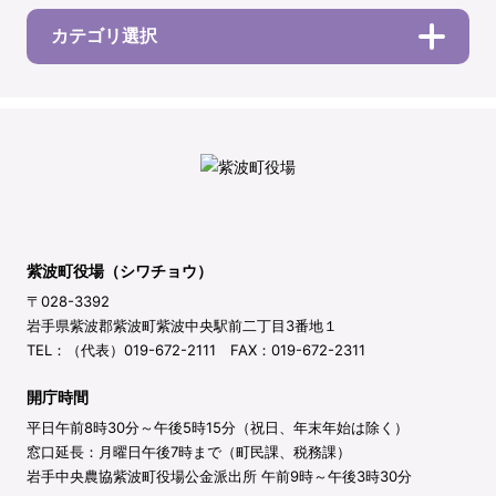
カテゴリ選択
紫波町役場（シワチョウ）
〒028-3392
岩手県紫波郡紫波町紫波中央駅前二丁目3番地１
TEL：（代表）019-672-2111 FAX：019-672-2311
開庁時間
平日午前8時30分～午後5時15分（祝日、年末年始は除く）
窓口延長：月曜日午後7時まで（町民課、税務課）
岩手中央農協紫波町役場公金派出所 午前9時～午後3時30分