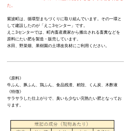
た。
紫波町は、循環型まちづくりに取り組んでいます。その一環と
して建設したのが「えこ3センター」です。
えこ3センターでは、町内畜産農家から搬出される畜糞などを
原料にたい肥を製造・販売しています。
水田、野菜畑、果樹園の土壌改良材にご利用ください。
《原料》
牛ふん、豚ふん、鶏ふん、食品残渣、籾殻、くん炭、木酢液
《特徴》
サラサラした仕上がりで、臭いも少ない完熟たい肥となってお
ります。