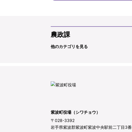
農政課
他のカテゴリを見る
紫波町役場（シワチョウ）
〒028-3392
岩手県紫波郡紫波町紫波中央駅前二丁目3番