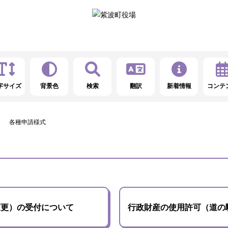
字サイズ
背景色
検索
翻訳
新着情報
コンテ
各種申請様式
変更）の受付について
行政財産の使用許可（道の