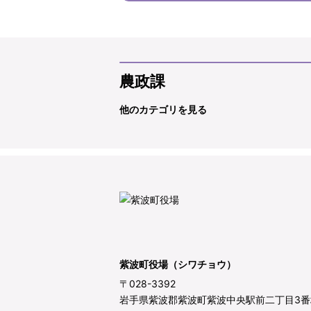
農政課
他のカテゴリを見る
紫波町役場（シワチョウ）
〒028-3392
岩手県紫波郡紫波町紫波中央駅前二丁目3番