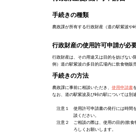
手続きの種類
農政課が所有する行政財産（道の駅紫波や
行政財産の使用許可申請が必
行政財産は、その用途又は目的を妨げない
例）道の駅紫波の多目的広場内に飲食物販
手続きの方法
農政課に事前に相談いただき、
使用申請書
なお、道の駅紫波及び峠の駅については別
注意１ 使用許可申請書の発行には時間を
談ください。
注意２ ご相談の際は、使用の目的(飲食
ろしくお願いします。