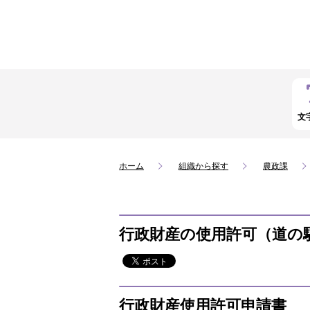
文
ホーム
組織から探す
農政課
行政財産の使用許可（道の
行政財産使用許可申請書