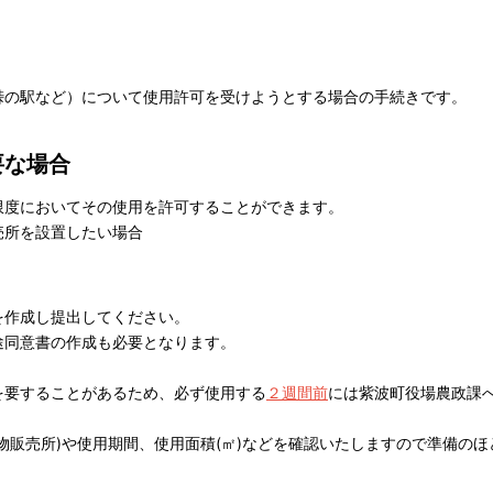
峠の駅など）について使用許可を受けようとする場合の手続きです。
要な場合
限度においてその使用を許可することができます。
売所を設置したい場合
を作成し提出してください。
途同意書の作成も必要となります。
要することがあるため、必ず使用する
２週間前
には紫波町役場農政
物販売所)や使用期間、使用面積(㎡)などを確認いたしますので準備