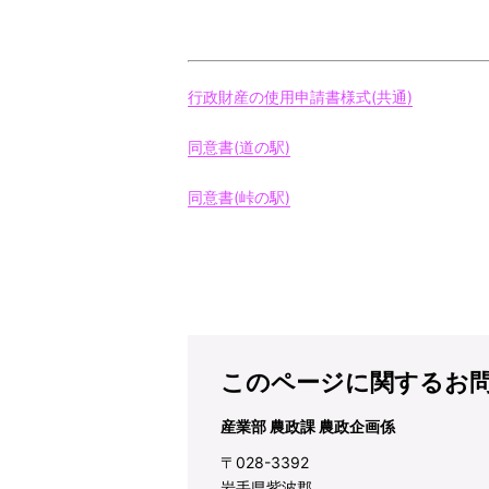
行政財産の使用申請書様式(共通)
同意書(道の駅)
同意書(峠の駅)
このページに関するお
産業部 農政課 農政企画係
〒028-3392
岩手県紫波郡