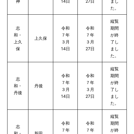
神
14日
27日
まし
た。
縦覧
志
令和
令和
期間
和・
７年
７年
が終
上久保
上久
３月
３月
了し
保
14日
27日
まし
た。
縦覧
令和
令和
期間
志
７年
７年
が終
和・
丹後
３月
３月
了し
丹後
14日
27日
まし
た。
縦覧
令和
令和
期間
志
７年
７年
が終
和・
新田