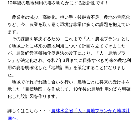
10年後の農地利用の姿を明らかにする設計図です！
農業者の減少、高齢化、担い手・後継者不足、農地の荒廃化
など、今、農業を取り巻く環境は非常に多くの課題を抱えてい
ます。
その課題を解決するため、これまで「人・農地プラン」とし
て地域ごとに将来の農地利用について計画を立ててきました
が、農業経営基盤強化促進法の改正により、「人・農地プラ
ン」が法定化され、令和7年3月までに目指すべき将来の農地利
用の姿を明確化した「地域計画」を策定することになりまし
た。
地域でそれぞれ話し合いを行い、農地ごとに将来の受け手を
示した「目標地図」を作成して、10年後の農地利用の姿を明確
化した設計図を作ります。
詳しくはこちら・・・
農林水産省「人・農地プランから地域計
画へ」