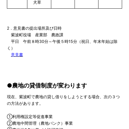
犬草
2．意見書の提出場所及び日時
紫波町役場 産業部 農政課
平日 午前８時30分～午後５時15分（祝日、年末年始は除
く）
意見書
●農地の貸借制度が変わります
現在、紫波町で農地の貸し借りをしようとする場合、次の３つ
の方法があります。
①利用権設定等促進事業
②農地中間管理（農地バンク）事業