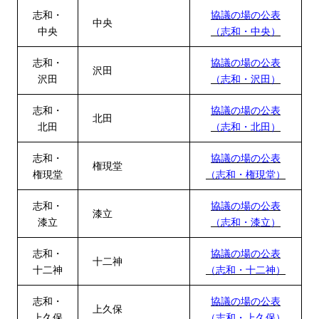
志和・
協議の場の公表
中央
中央
（志和・中央）
志和・
協議の場の公表
沢田
沢田
（志和・沢田）
志和・
協議の場の公表
北田
北田
（志和・北田）
志和・
協議の場の公表
権現堂
権現堂
（志和・権現堂）
志和・
協議の場の公表
漆立
漆立
（志和・漆立）
志和・
協議の場の公表
十二神
十二神
（志和・十二神）
志和・
協議の場の公表
上久保
上久保
（志和・上久保）