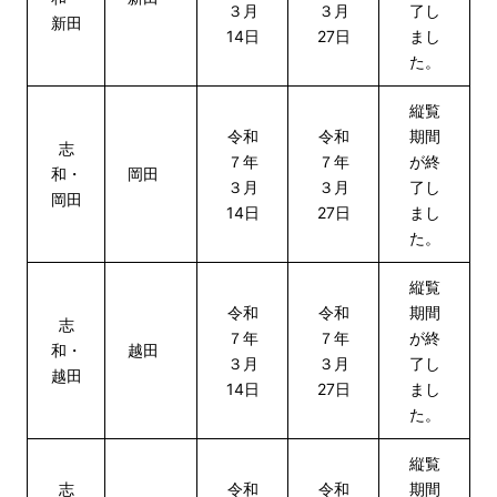
３月
３月
了し
新田
14日
27日
まし
た。
縦覧
令和
令和
期間
志
７年
７年
が終
和・
岡田
３月
３月
了し
岡田
14日
27日
まし
た。
縦覧
令和
令和
期間
志
７年
７年
が終
和・
越田
３月
３月
了し
越田
14日
27日
まし
た。
縦覧
志
令和
令和
期間