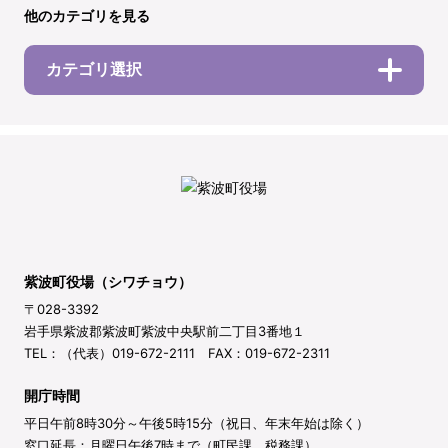
他のカテゴリを見る
カテゴリ選択
紫波町役場（シワチョウ）
〒028-3392
岩手県紫波郡紫波町紫波中央駅前二丁目3番地１
TEL：（代表）019-672-2111 FAX：019-672-2311
開庁時間
平日午前8時30分～午後5時15分（祝日、年末年始は除く）
窓口延長：月曜日午後7時まで（町民課、税務課）