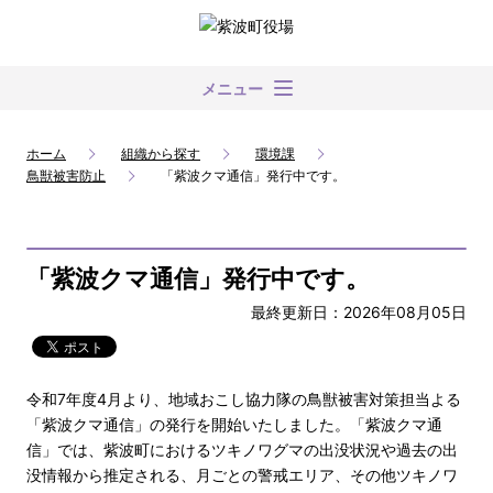
メニュー
ホーム
組織から探す
環境課
鳥獣被害防止
「紫波クマ通信」発行中です。
「紫波クマ通信」発行中です。
最終更新日：2026年08月05日
令和7年度4月より、地域おこし協力隊の鳥獣被害対策担当よる
「紫波クマ通信」の発行を開始いたしました。「紫波クマ通
信」では、紫波町におけるツキノワグマの出没状況や過去の出
没情報から推定される、月ごとの警戒エリア、その他ツキノワ