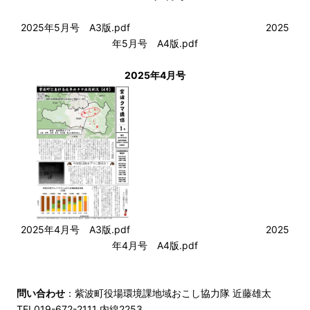
2025年5月号 A3版.pdf
2025
年5月号 A4版.pdf
2025年4月号
2025年4月号 A3版.pdf
2025
年4月号 A4版.pdf
問い合わせ
：紫波町役場環境課地域おこし協力隊 近藤雄太
TEL019-672-2111 内線2253