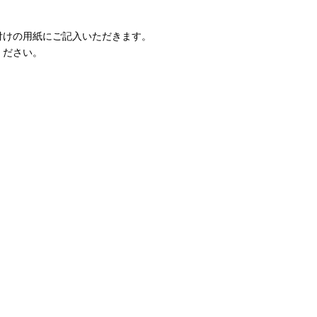
。
付けの用紙にご記入いただきます。
ください。