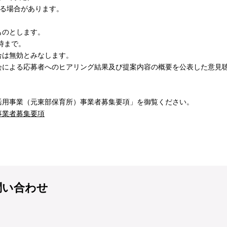
なる場合があります。
ものとします。
時まで。
合は無効とみなします。
会による応募者へのヒアリング結果及び提案内容の概要を公表した意⾒
活用事業（元東部保育所）事業者募集要項」を御覧ください。
事業者募集要項
問い合わせ