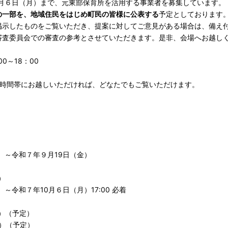
0月６日（月）まで、元東部保育所を活用する事業者を募集しています。
の一部を、地域住民をはじめ町民の皆様に公表する
予定としております
示したものをご覧いただき、提案に対してご意見がある場合は、備え
査委員会での審査の参考とさせていただきます。是非、会場へお越し
0～18：00
ー
時間帯にお越しいただければ、どなたでもご覧いただけます。
）
）
）～令和７年９月19日（金）
）
）
～令和７年10月６日（月）17:00 必着
）
水）（予定）
水）（予定）