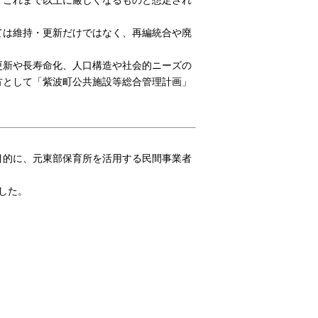
ては維持・更新だけではなく、再編統合や廃
更新や長寿命化、人口構造や社会的ニーズの
方として「紫波町公共施設等総合管理計画」
目的に、元東部保育所を活用する民間事業者
した。