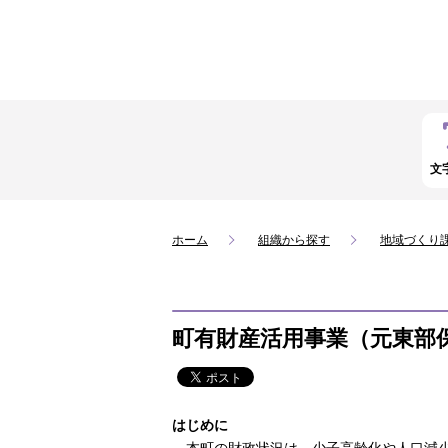
文
ホーム
組織から探す
地域づくり
町有財産活用事業（元東部
はじめに
本町の財政状況は、少子高齢化や人口減少