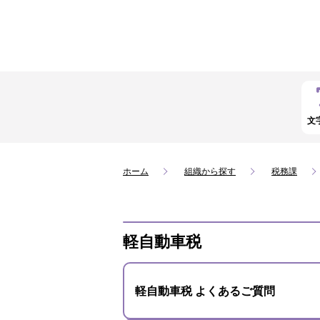
文
ホーム
組織から探す
税務課
軽自動車税
軽自動車税 よくあるご質問