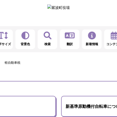
字サイズ
背景色
検索
翻訳
新着情報
コンテ
軽自動車税
新基準原動機付自転車につ