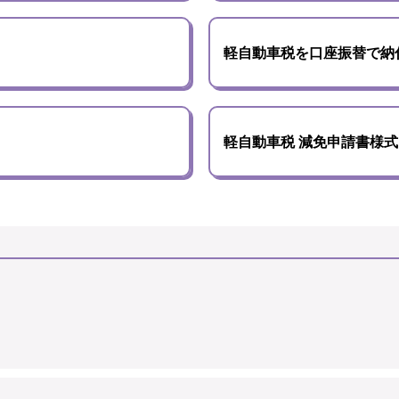
軽自動車税を口座振替で納
軽自動車税 減免申請書様式