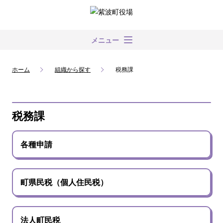
メニュー
ホーム
組織から探す
税務課
税務課
各種申請
町県民税（個人住民税）
法人町民税