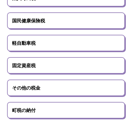
国民健康保険税
軽自動車税
固定資産税
その他の税金
町税の納付