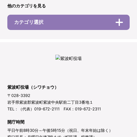
他のカテゴリを見る
カテゴリ選択
紫波町役場（シワチョウ）
〒028-3392
岩手県紫波郡紫波町紫波中央駅前二丁目3番地１
TEL：（代表）019-672-2111 FAX：019-672-2311
開庁時間
平日午前8時30分～午後5時15分（祝日、年末年始は除く）
窓口延長：月曜日午後7時まで（町民課、税務課）