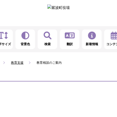
字サイズ
背景色
検索
翻訳
新着情報
コンテ
教育支援
教育相談のご案内