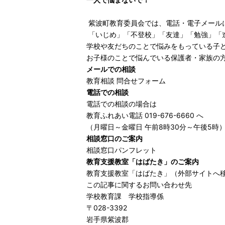
紫波町教育委員会では、電話・電子メール
「いじめ」「不登校」「友達」「勉強」「
学校や友だちのことで悩みをもっている子ど
お子様のことで悩んでいる保護者・家族の方
メールでの相談
教育相談 問合せフォーム
電話での相談
電話での相談の場合は
教育ふれあい電話 019-676-6660 へ
（月曜日～金曜日 午前8時30分～午後5時
相談窓口のご案内
相談窓口パンフレット
教育支援教室「はばたき」のご案内
教育支援教室「はばたき」（外部サイトへ
この記事に関するお問い合わせ先
学校教育課 学校指導係
〒028-3392
岩手県紫波郡