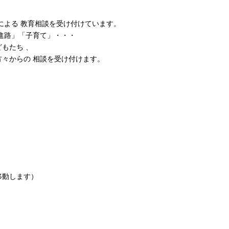
による 教育相談を受け付けています。
進路」「子育て」・・・
もたち 、
々からの 相談を受け付けます。
）
移動します）