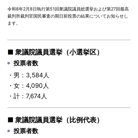
令和8年2月8日執行第51回衆議院議員総選挙および第27回最高
裁判所裁判官国民審査の期日前投票の結果についてお知らせし
ます。
■ 衆議院議員選挙（小選挙区）
投票者数
・男：3,584人
・女：4,090人
・計：7,674人
■ 衆議院議員選挙（比例代表）
投票者数