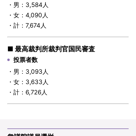
・男：3,584人
・女：4,090人
・計：7,674人
■ 最高裁判所裁判官国民審査
投票者数
・男：3,093人
・女：3,633人
・計：6,726人