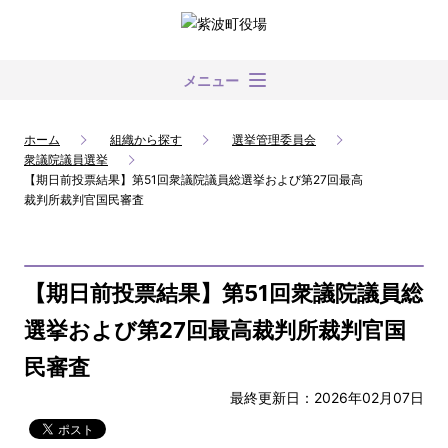
メニュー
ホーム
組織から探す
選挙管理委員会
衆議院議員選挙
【期日前投票結果】第51回衆議院議員総選挙および第27回最高
裁判所裁判官国民審査
【期日前投票結果】第51回衆議院議員総
選挙および第27回最高裁判所裁判官国
民審査
最終更新日：2026年02月07日