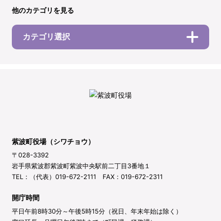
他のカテゴリを見る
カテゴリ選択
紫波町役場（シワチョウ）
〒028-3392
岩手県紫波郡紫波町紫波中央駅前二丁目3番地１
TEL：（代表）019-672-2111 FAX：019-672-2311
開庁時間
平日午前8時30分～午後5時15分（祝日、年末年始は除く）