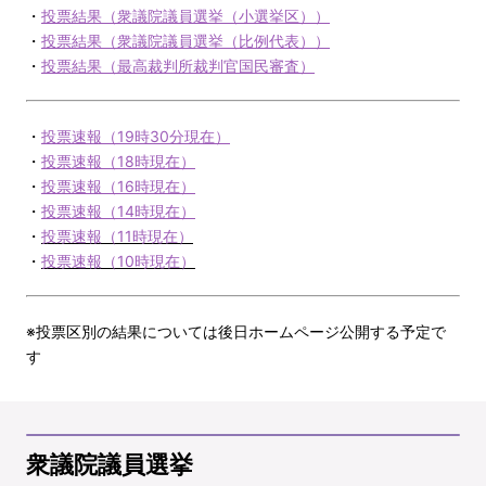
・
投票結果（衆議院議員選挙（小選挙区））
・
投票結果（衆議院議員選挙（比例代表））
・
投票結果（最高裁判所裁判官国民審査）
・
投票速報（19時30分現在）
・
投票速報（18時現在）
・
投票速報（16時現在）
・
投票速報（14時現在）
・
投票速報（11時現在）
・
投票速報（10時現在）
※投票区別の結果については後日ホームページ公開する予定で
す
衆議院議員選挙