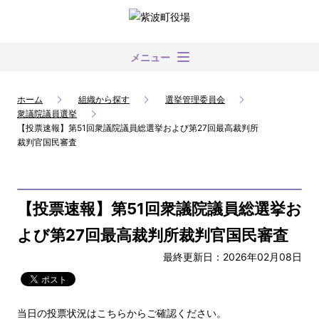
メニュー
ホーム
組織から探す
選挙管理委員会
衆議院議員選挙
【投票速報】第51回衆議院議員総選挙および第27回最高裁判所
裁判官国民審査
【投票速報】第51回衆議院議員総選挙お
よび第27回最高裁判所裁判官国民審査
最終更新日：2026年02月08日
当日の投票状況はこちらからご確認ください。