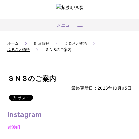
メニュー
ホーム
町政情報
ふるさと物語
ふるさと物語
ＳＮＳのご案内
ＳＮＳのご案内
最終更新日：2023年10月05日
Instagram
紫波町