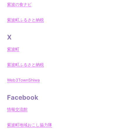
紫波の食ナビ
紫波町ふるさと納税
X
紫波町
紫波町ふるさと納税
Web3TownShiwa
Facebook
情報交流館
紫波町地域おこし協力隊