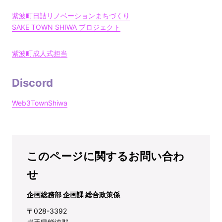
紫波町日詰リノベーションまちづくり
SAKE TOWN SHIWA プロジェクト
紫波町成人式担当
Discord
Web3TownShiwa
このページに関するお問い合わ
せ
企画総務部 企画課 総合政策係
〒028-3392