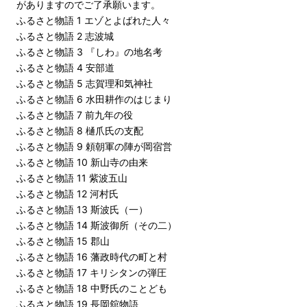
がありますのでご了承願います。
ふるさと物語 1 エゾとよばれた人々
ふるさと物語 2 志波城
ふるさと物語 3 『しわ』の地名考
ふるさと物語 4 安部道
ふるさと物語 5 志賀理和気神社
ふるさと物語 6 水田耕作のはじまり
ふるさと物語 7 前九年の役
ふるさと物語 8 樋爪氏の支配
ふるさと物語 9 頼朝軍の陣が岡宿営
ふるさと物語 10 新山寺の由来
ふるさと物語 11 紫波五山
ふるさと物語 12 河村氏
ふるさと物語 13 斯波氏（一）
ふるさと物語 14 斯波御所（その二）
ふるさと物語 15 郡山
ふるさと物語 16 藩政時代の町と村
ふるさと物語 17 キリシタンの弾圧
ふるさと物語 18 中野氏のことども
ふるさと物語 19 長岡舘物語