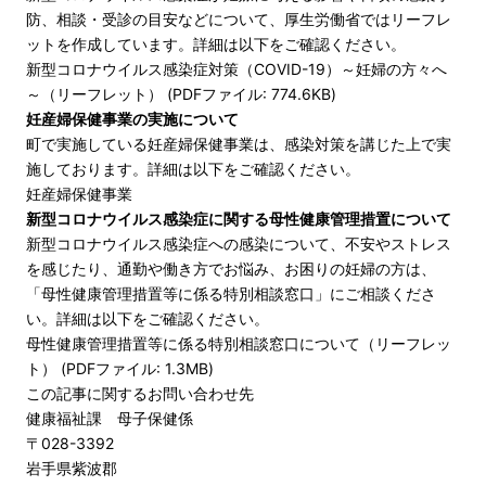
防、相談・受診の目安などについて、厚生労働省ではリーフレ
ットを作成しています。詳細は以下をご確認ください。
新型コロナウイルス感染症対策（COVID-19）～妊婦の方々へ
～（リーフレット） (PDFファイル: 774.6KB)
妊産婦保健事業の実施について
町で実施している妊産婦保健事業は、感染対策を講じた上で実
施しております。詳細は以下をご確認ください。
妊産婦保健事業
新型コロナウイルス感染症に関する母性健康管理措置について
新型コロナウイルス感染症への感染について、不安やストレス
を感じたり、通勤や働き方でお悩み、お困りの妊婦の方は、
「母性健康管理措置等に係る特別相談窓口」にご相談くださ
い。詳細は以下をご確認ください。
母性健康管理措置等に係る特別相談窓口について（リーフレッ
ト） (PDFファイル: 1.3MB)
この記事に関するお問い合わせ先
健康福祉課 母子保健係
〒028-3392
岩手県紫波郡