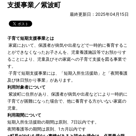
支援事業／紫波町
最終更新日：2025年04月15日
子育て短期支援事業とは
家庭において、保護者が病気や出産などで一時的に養育するこ
とができなくなったお子さんを、児童養護施設等でお預かりす
ることにより、児童及びその家庭への子育て支援を図る事業で
す。
子育て短期支援事業には、「短期入所生活援助」と「夜間養護
及び休日預かり事業」があります。
利用対象者について
紫波町に住所があり、保護者が病気や出産などにより一時的に
子育てが困難になった場合で、他に養育する方がいない家庭の
児童。
利用期間について
短期入所生活援助の期間は原則、7日以内です。
夜間養護等の期間は原則、1カ月以内です
※
町長がやむを得ない事情があると認めた場合は、必要最小限