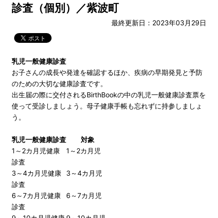
診査（個別）／紫波町
最終更新日：2023年03月29日
乳児一般健康診査
お子さんの成長や発達を確認するほか、疾病の早期発見と予防
のための大切な健康診査です。
出生届の際に交付されるBirthBookの中の乳児一般健康診査票を
使って受診しましょう。母子健康手帳も忘れずに持参しましょ
う。
乳児一般健康診査
対象
1～2カ月児健康
1～2カ月児
診査
3～4カ月児健康
3～4カ月児
診査
6～7カ月児健康
6～7カ月児
診査
9～10カ月児健康
9～10カ月児