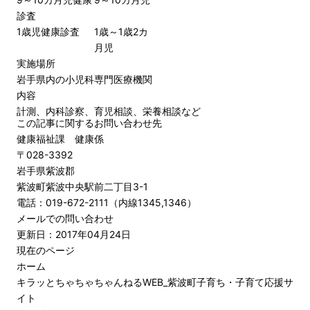
診査
1歳児健康診査
1歳～1歳2カ
月児
実施場所
岩手県内の小児科専門医療機関
内容
計測、内科診察、育児相談、栄養相談など
この記事に関するお問い合わせ先
健康福祉課 健康係
〒028-3392
岩手県紫波郡
紫波町紫波中央駅前二丁目3-1
電話：019-672-2111（内線1345,1346）
メールでの問い合わせ
更新日：2017年04月24日
現在のページ
ホーム
キラッとちゃちゃちゃんねるWEB_紫波町子育ち・子育て応援サ
イト