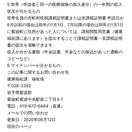
5.世帯（申請者と同一の医療保険の加入者分）の一年間の収入
状況が分かるもの
世帯全員の市町村民税課税証明書または非課税証明書 申請日が
6月以前の場合は前年の1月1日、7月以降の場合は同年の1月1日
に紫波町に住所があった人については、課税閲覧同意書（健康
福祉課にあります）を提出することで課税証明書・非課税証明
書の提出を省略できます。
収入が分かる書類（年金証書、年金などの振込があった通帳の
コピーなど）
6.マイナンバーが分かるもの
この記事に関するお問い合わせ先
健康福祉課 福祉係
〒028-3392
岩手県紫波郡
紫波町紫波中央駅前二丁目3-1
電話：019-672-6864（直通）
メールでの問い合わせ
更新日：2020年06月12日
現在のページ