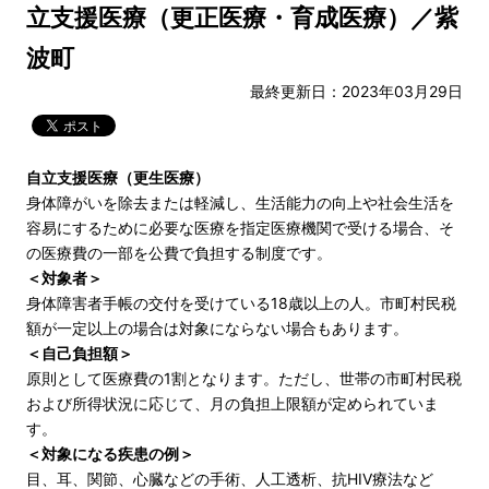
立支援医療（更正医療・育成医療）／紫
波町
最終更新日：2023年03月29日
自立支援医療（更生医療）
身体障がいを除去または軽減し、生活能力の向上や社会生活を
容易にするために必要な医療を指定医療機関で受ける場合、そ
の医療費の一部を公費で負担する制度です。
＜対象者＞
身体障害者手帳の交付を受けている18歳以上の人。市町村民税
額が一定以上の場合は対象にならない場合もあります。
＜自己負担額＞
原則として医療費の1割となります。ただし、世帯の市町村民税
および所得状況に応じて、月の負担上限額が定められていま
す。
＜対象になる疾患の例＞
目、耳、関節、心臓などの手術、人工透析、抗HIV療法など