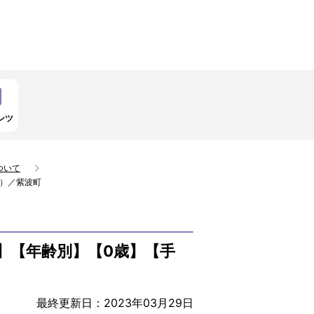
ンツ
ついて
院）／紫波町
】【年齢別】【0歳】【手
最終更新日：2023年03月29日