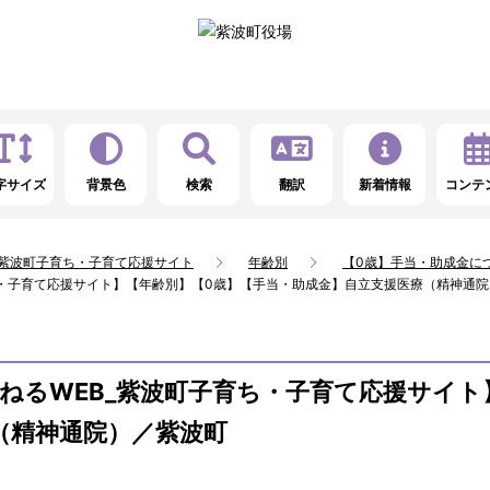
字サイズ
背景色
検索
翻訳
新着情報
コンテ
_紫波町子育ち・子育て応援サイト
年齢別
【0歳】手当・助成金に
ち・子育て応援サイト】【年齢別】【0歳】【手当・助成金】自立支援医療（精神通
ねるWEB_紫波町子育ち・子育て応援サイト
（精神通院）／紫波町