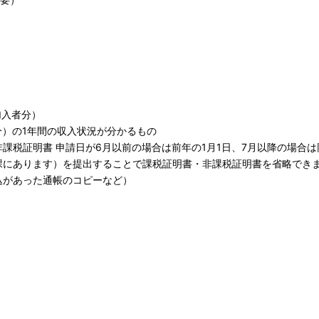
加入者分）
分）の1年間の収入状況が分かるもの
課税証明書 申請日が6月以前の場合は前年の1月1日、7月以降の場合は
課にあります）を提出することで課税証明書・非課税証明書を省略でき
込があった通帳のコピーなど）