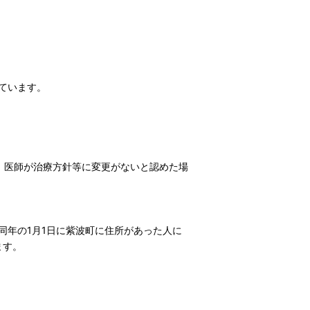
ています。
で、医師が治療方針等に変更がないと認めた場
同年の1月1日に紫波町に住所があった人に
ます。