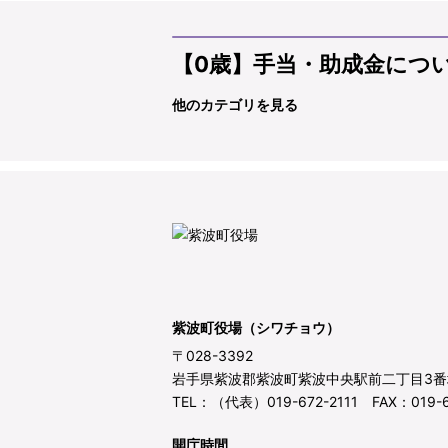
【0歳】手当・助成金につ
他のカテゴリを見る
紫波町役場（シワチョウ）
〒028-3392
岩手県紫波郡紫波町紫波中央駅前二丁目3番
TEL：（代表）019-672-2111 FAX：019-6
開庁時間