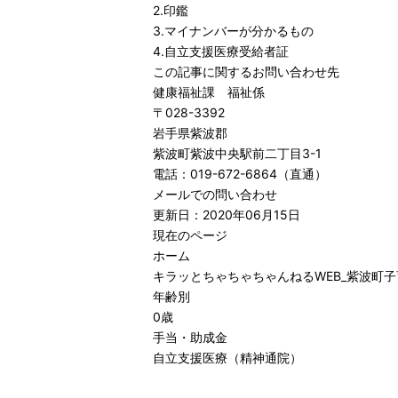
2.印鑑
3.マイナンバーが分かるもの
4.自立支援医療受給者証
この記事に関するお問い合わせ先
健康福祉課 福祉係
〒028-3392
岩手県紫波郡
紫波町紫波中央駅前二丁目3-1
電話：019-672-6864（直通）
メールでの問い合わせ
更新日：2020年06月15日
現在のページ
ホーム
キラッとちゃちゃちゃんねるWEB_紫波町
年齢別
0歳
手当・助成金
自立支援医療（精神通院）