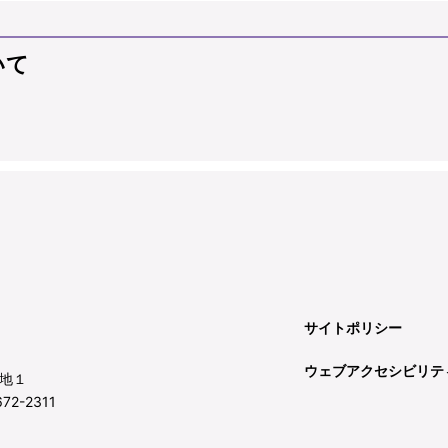
いて
サイトポリシー
ウェブアクセシビリテ
地１
72-2311