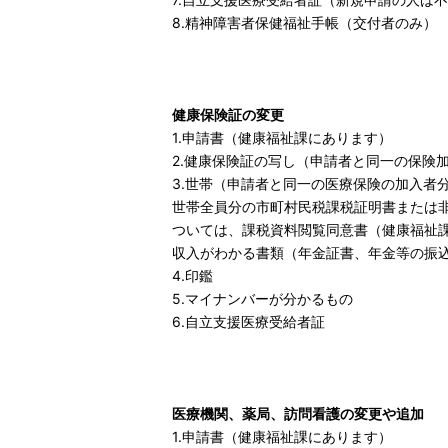
8.精神障害者保健福祉手帳（交付者のみ）
健康保険証の変更
1.申請書（健康福祉課にあります）
2.健康保険証の写し（申請者と同一の保険
3.世帯（申請者と同一の医療保険の加入者
世帯全員分の市町村民税課税証明書または非
ついては、課税資料閲覧同意書（健康福祉
収入がわかる書類（年金証書、年金等の振
4.印鑑
5.マイナンバーが分かるもの
6.自立支援医療受給者証
医療機関、薬局、訪問看護の変更や追加
1.申請書（健康福祉課にあります）