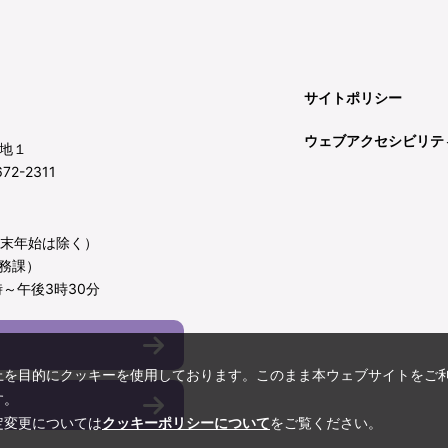
サイトポリシー
ウェブアクセシビリテ
地１
72-2311
年末年始は除く）
務課）
～午後3時30分
上を目的にクッキーを使用しております。このまま本ウェブサイトをご
す。
定変更については
クッキーポリシーについて
をご覧ください。