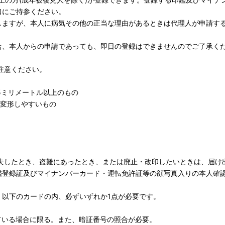
口にご持参ください。
しますが、本人に病気その他の正当な理由があるときは代理人が申請す
合、本人からの申請であっても、即日の登録はできませんのでご了承く
注意ください。
5ミリメートル以上のもの
で変形しやすいもの
失したとき、盗難にあったとき、または廃止・改印したいときは、届け
鑑登録証及びマイナンバーカード・運転免許証等の顔写真入りの本人確
、以下のカードの内、必ずいずれか1点が必要です。
ている場合に限る。また、暗証番号の照合が必要。