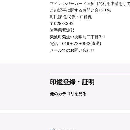
マイナンバーカード ※多目的利用申請をし
この記事に関するお問い合わせ先
町民課 住民係・戸籍係
〒028-3392
岩手県紫波郡
紫波町紫波中央駅前二丁目3-1
電話：019-672-6862(直通)
メールでのお問い合わせ
印鑑登録・証明
他のカテゴリを見る