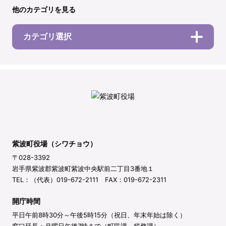
他のカテゴリを見る
カテゴリ選択
紫波町役場（シワチョウ）
〒028-3392
岩手県紫波郡紫波町紫波中央駅前二丁目3番地１
TEL：（代表）019-672-2111 FAX：019-672-2311
開庁時間
平日午前8時30分～午後5時15分（祝日、年末年始は除く）
窓口延長：月曜日午後7時まで（町民課、税務課）