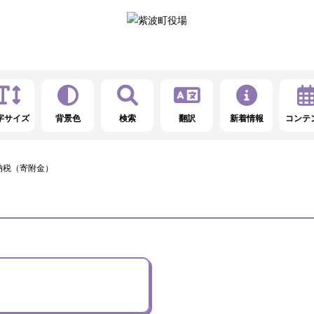
字サイズ
背景色
検索
翻訳
新着情報
コンテ
納税（寄附金）