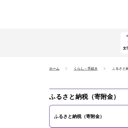
文
ホーム
くらし・手続き
ふるさと
ふるさと納税（寄附金）
ふるさと納税（寄附金）