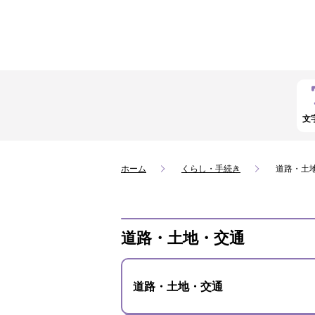
文
ホーム
くらし・手続き
道路・土
道路・土地・交通
道路・土地・交通