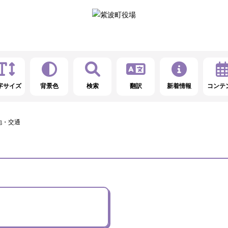
字サイズ
背景色
検索
翻訳
新着情報
コンテ
地・交通