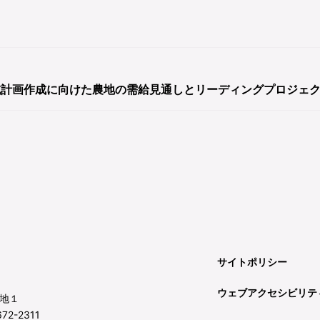
域計画作成に向けた農地の需給見通しとリーディングプロジェ
サイトポリシー
ウェブアクセシビリテ
地１
72-2311