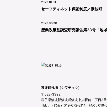
2023.10.01
セーフティネット保証制度／紫波町
2023.08.30
産業政策監調査研究報告第23号「地
紫波町役場（シワチョウ）
〒028-3392
岩手県紫波郡紫波町紫波中央駅前二丁目3番
TEL：（代表）019-672-2111 FAX：019-6