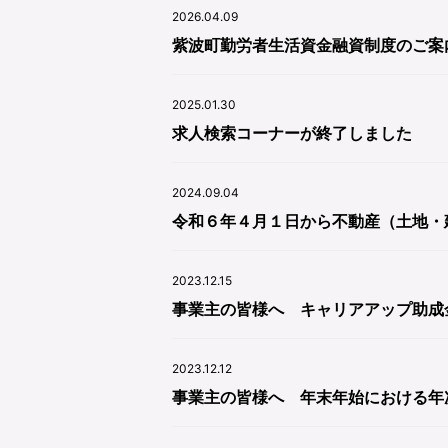
2026.04.09
紫波町勤労者生活資金融資制度のご案
2025.01.30
求人検索コーナーが終了しました
2024.09.04
令和６年４月１日から不動産（土地・
2023.12.15
事業主の皆様へ キャリアアップ助成
2023.12.12
事業主の皆様へ 年末年始における年