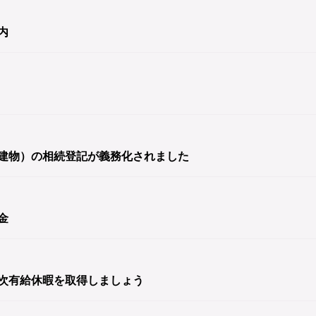
内
建物）の相続登記が義務化されました
金
次有給休暇を取得しましょう