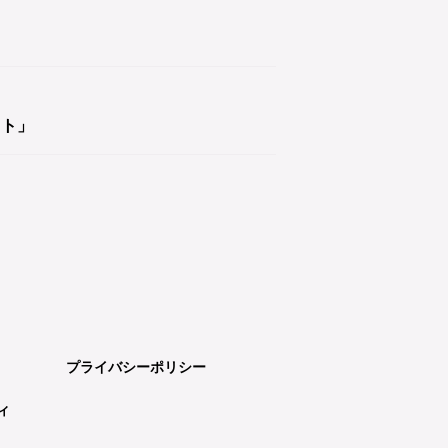
クト」
プライバシーポリシー
ィ