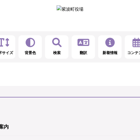
字サイズ
背景色
検索
翻訳
新着情報
コンテ
案内