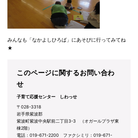
みんなも「なかよしひろば」にあそびに行ってみてね
★
このページに関するお問い合わ
せ
子育て応援センター しわっせ
〒028-3318
岩手県紫波郡
紫波町紫波中央駅前二丁目3-3 （オガールプラザ東
棟2階）
電話：019-671-2200 ファクシミリ：019-671-