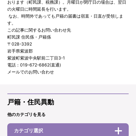
おります（町民課、税務課）。月曜日が閉庁日の場合は、翌日
の火曜日に時間延長を行います。
なお、時間外であっても戸籍の届書は宿直・日直が受領しま
す。
この記事に関するお問い合わせ先
町民課 住民係・戸籍係
〒028-3392
岩手県紫波郡
紫波町紫波中央駅前二丁目3-1
電話：019-672-6862(直通)
メールでのお問い合わせ
戸籍・住民異動
他のカテゴリを見る
カテゴリ選択