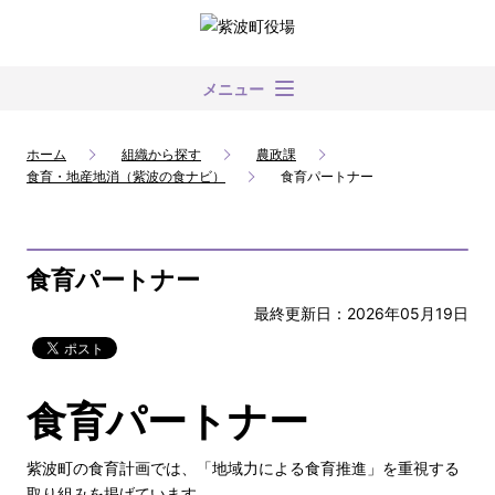
メニュー
ホーム
組織から探す
農政課
食育・地産地消（紫波の食ナビ）
食育パートナー
食育パートナー
最終更新日：2026年05月19日
食育パートナー
紫波町の食育計画では、「地域力による食育推進」を重視する
取り組みを掲げています。