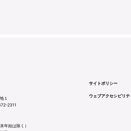
サイトポリシー
ウェブアクセシビリテ
地１
72-2311
年末年始は除く）