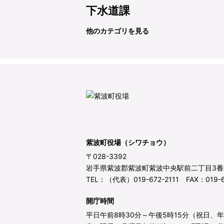
下水道課
他のカテゴリを見る
紫波町役場（シワチョウ）
〒028-3392
岩手県紫波郡紫波町紫波中央駅前二丁目3番
TEL：（代表）019-672-2111 FAX：019-6
開庁時間
平日午前8時30分～午後5時15分（祝日、