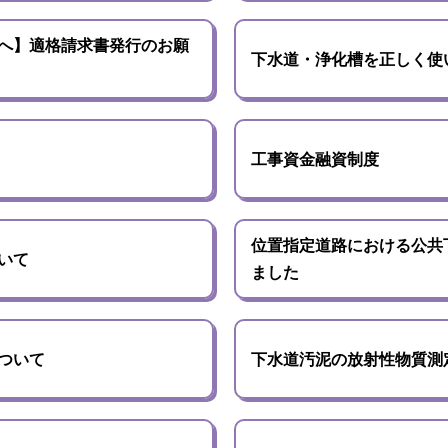
へ】適格請求書発行のお願
下水道・浄化槽を正しく使
工事資金融資制度
位置指定道路における公共
いて
ました
ついて
下水道汚泥の放射性物質測