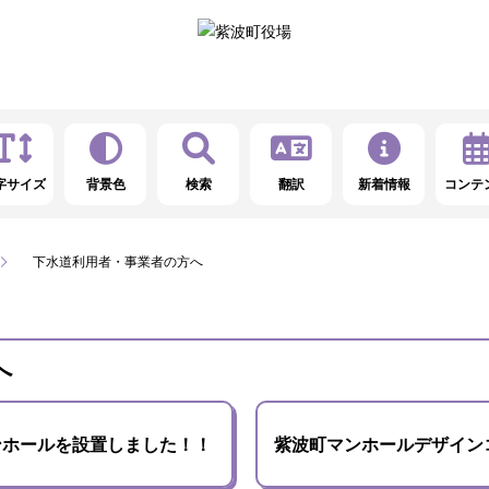
字サイズ
背景色
検索
翻訳
新着情報
コンテ
下水道利用者・事業者の方へ
へ
ンホールを設置しました！！
紫波町マンホールデザイン