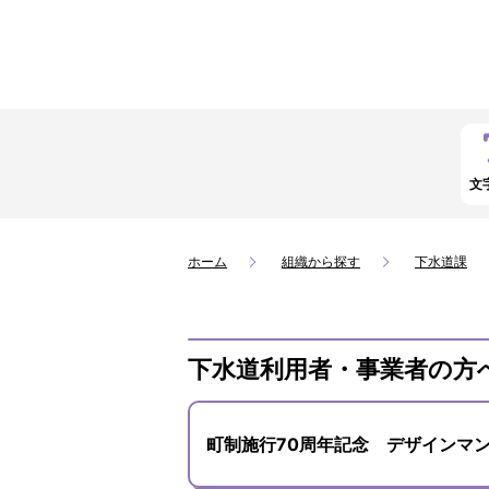
文
ホーム
組織から探す
下水道課
下水道利用者・事業者の方
町制施行70周年記念 デザインマ