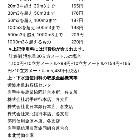
20m3を超え 30m3まで
165円
30m3を超え 50m3まで
176円
50m3を超え 100m3まで
187円
100m3を超え 500m3まで
198円
500m3を超え 1000m3まで
209円
1000m3を超えるもの
220円
※上記使用料には消費税が含まれます。
計算例 汚水量30立方メートルの場合
1,100円+10立方メートル×99円+10立方メートル×154円+165
円×10立方メートル＝5,489円(税込)
上・下水道使用料の取扱金融機関等
紫波水道お客様センター
岩手中央農業協同組合本所、各支所
株式会社岩手銀行本店、各支店
株式会社北日本銀行本店、各支店
株式会社東北銀行本店、各支店
盛岡信用金庫本店、各支店
岩手県信用農業協同組合連合会
東北労働金庫