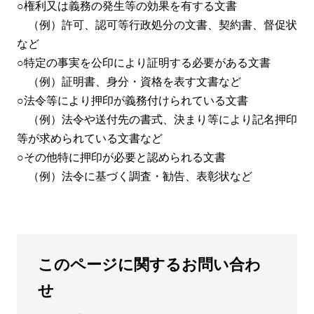
○権利又は義務の発生等の効果を有する文書
（例）許可、認可等行政処分の文書、契約書、督促状
など
○特定の事実を公印により証明する必要がある文書
（例）証明書、身分・資格を表す文書など
○法令等により押印が義務付けられている文書
（例）法令や送付先の書式、決まり等により記名押印
等が求められている文書など
○その他特に押印が必要と認められる文書
（例）法令に基づく調査・勧告、表彰状など
このページに関するお問い合わ
せ