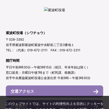
紫波町役場（シワチョウ）
〒028-3392
岩手県紫波郡紫波町紫波中央駅前二丁目3番地１
TEL：（代表）019-672-2111 FAX：019-672-2311
開庁時間
平日午前8時30分～午後5時15分（祝日、年末年始は除く）
窓口延長：月曜日午後7時まで（町民課、税務課）
岩手中央農協紫波町役場公金派出所 午前9時～午後3時30分
交通アクセス
このウェブサイトでは、サイトの利便性向上を目的にクッキーを
庁舎案内