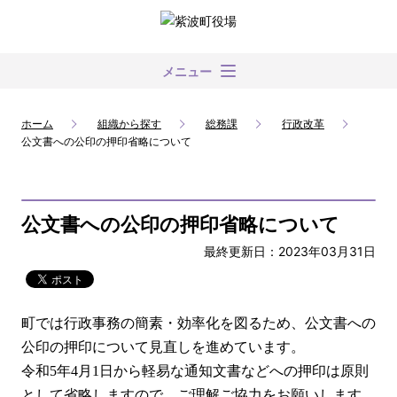
メニュー
ホーム
組織から探す
総務課
行政改革
公文書への公印の押印省略について
公文書への公印の押印省略について
最終更新日：2023年03月31日
町では行政事務の簡素・効率化を図るため、公文書への
公印の押印について見直しを進めています。
令和5年4月1日から軽易な通知文書などへの押印は原則
として省略しますので、ご理解ご協力をお願いします。