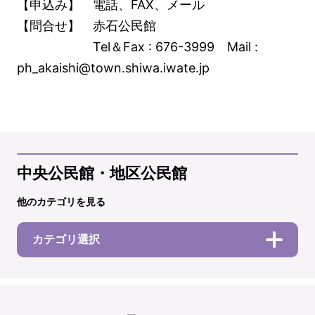
【申込み】 電話、FAX、メール
【問合せ】 赤石公民館
Tel＆Fax : 676-3999 Mail :
ph_akaishi@town.shiwa.iwate.jp
中央公民館・地区公民館
他のカテゴリを見る
カテゴリ選択