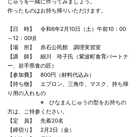
じゅうを一緒に作ってみましょう。
作ったものはお持ち帰りいただけます。
【日 時】 令和6年2月10日（土）午前10：00
～12：00頃
【場 所】 赤石公民館 調理実習室
【講 師】 細川 玲子氏（紫波町食育パートナ
ー、岩手県食の匠）
【参加費】 800円（材料代込み）
【持ち物】 エプロン、三角巾、マスク、持ち帰
り用の入れもの
※ ひなまんじゅうの型をお持ちの
方は、ご持参ください。
【定 員】 先着20名
【締切り】 2月2日（金）