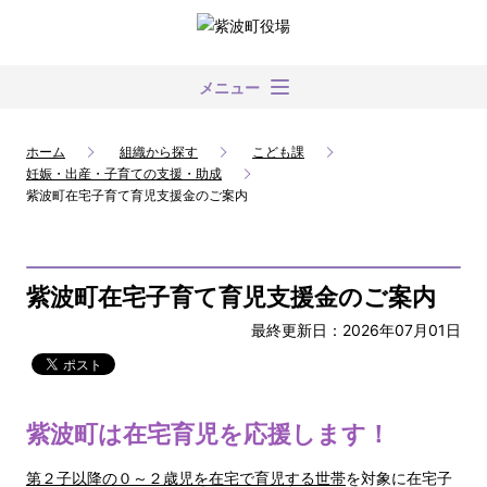
メニュー
ホーム
組織から探す
こども課
妊娠・出産・子育ての支援・助成
紫波町在宅子育て育児支援金のご案内
紫波町在宅子育て育児支援金のご案内
最終更新日：2026年07月01日
紫波町は在宅育児を応援します！
第２子以降の０～２歳児を在宅で育児する世帯
を対象に在宅子