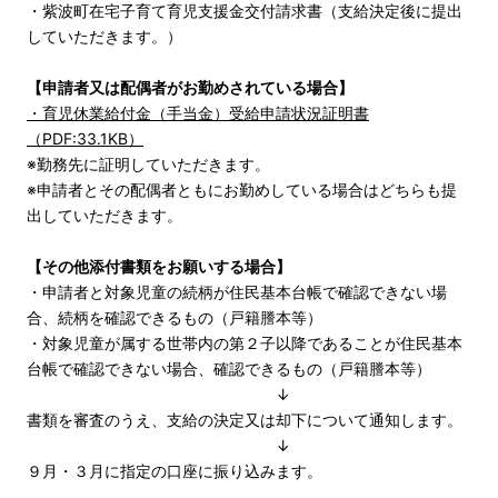
・紫波町在宅子育て育児支援金交付請求書（支給決定後に提出
していただきます。）
【申請者又は配偶者がお勤めされている場合】
・育児休業給付金（手当金）受給申請状況証明書
（PDF:33.1KB）
※勤務先に証明していただきます。
※申請者とその配偶者ともにお勤めしている場合はどちらも提
出していただきます。
【その他添付書類をお願いする場合】
・申請者と対象児童の続柄が住民基本台帳で確認できない場
合、続柄を確認できるもの（戸籍謄本等）
・対象児童が属する世帯内の第２子以降であることが住民基本
台帳で確認できない場合、確認できるもの（戸籍謄本等）
↓
書類を審査のうえ、支給の決定又は却下について通知します。
↓
９月・３月に指定の口座に振り込みます。