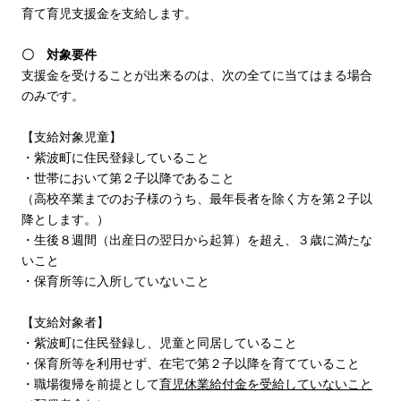
育て育児支援金を支給します。
〇 対象要件
支援金を受けることが出来るのは、次の全てに当てはまる場合
のみです。
【支給対象児童】
・紫波町に住民登録していること
・世帯において第２子以降であること
（高校卒業までのお子様のうち、最年長者を除く方を第２子以
降とします。）
・生後８週間（出産日の翌日から起算）を超え、３歳に満たな
いこと
・保育所等に入所していないこと
【支給対象者】
・紫波町に住民登録し、児童と同居していること
・保育所等を利用せず、在宅で第２子以降を育てていること
・職場復帰を前提として
育児休業給付金を受給していないこと