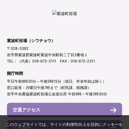
紫波町役場（シワチョウ）
〒028-3392
岩手県紫波郡紫波町紫波中央駅前二丁目3番地１
TEL：（代表）019-672-2111 FAX：019-672-2311
開庁時間
平日午前8時30分～午後5時15分（祝日、年末年始は除く）
窓口延長：月曜日午後7時まで（町民課、税務課）
岩手中央農協紫波町役場公金派出所 午前9時～午後3時30分
交通アクセス
このウェブサイトでは、サイトの利便性向上を目的にクッキーを
庁舎案内