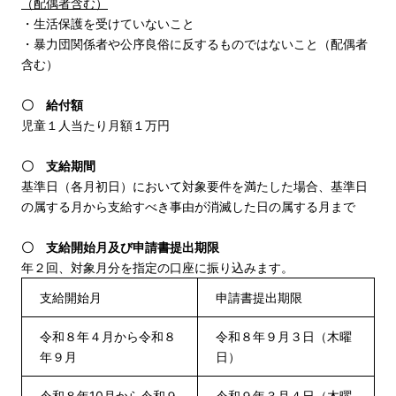
（配偶者含む）
・生活保護を受けていないこと
・暴力団関係者や公序良俗に反するものではないこと（配偶者
含む）
〇 給付額
児童１人当たり月額１万円
〇 支給期間
基準日（各月初日）において対象要件を満たした場合、基準日
の属する月から支給すべき事由が消滅した日の属する月まで
〇 支給開始月及び申請書提出期限
年２回、対象月分を指定の口座に振り込みます。
支給開始月
申請書提出期限
令和８年４月から令和８
令和８年９月３日（木曜
年９月
日）
令和８年10月から令和９
令和９年３月４日（木曜