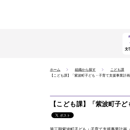
文
ホーム
組織から探す
こども課
【こども課】「紫波町子ども・子育て支援事業計画
【こども課】「紫波町子ど
第三期紫波町子ども・子育て支援事業計画（