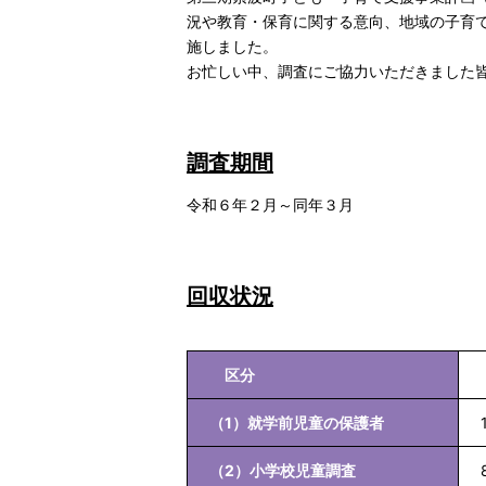
況や教育・保育に関する意向、地域の子育
施しました。
お忙しい中、調査にご協力いただきました
調査期間
令和６年２月～同年３月
回収状況
区分
（1）就学前児童の保護者
（2）小学校児童調査