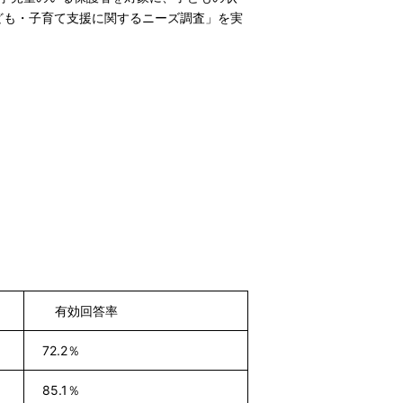
ども・子育て支援に関するニーズ調査」を実
有効回答率
72.2％
85.1％