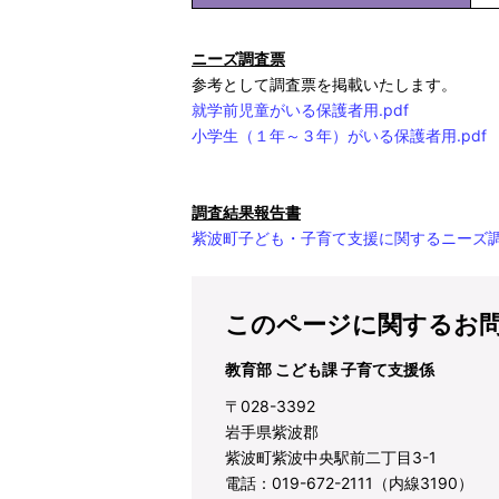
ニーズ調査票
参考として調査票を掲載いたします。
就学前児童がいる保護者用.pdf
小学生（１年～３年）がいる保護者用.pdf
調査結果報告書
紫波町子ども・子育て支援に関するニーズ調査
このページに関するお
教育部 こども課 子育て支援係
〒028-3392
岩手県紫波郡
紫波町紫波中央駅前二丁目3-1
電話：019-672-2111（内線3190）