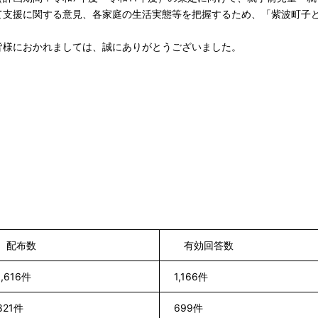
て支援に関する意見、各家庭の生活実態等を把握するため、「紫波町子
皆様におかれましては、誠にありがとうございました。
配布数
有効回答数
1,616件
1,166件
821件
699件