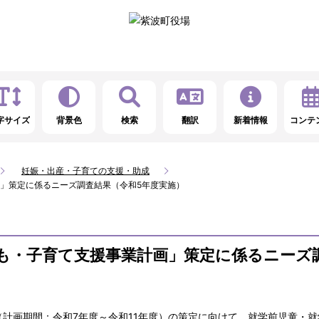
字サイズ
背景色
検索
翻訳
新着情報
コンテ
妊娠・出産・子育ての支援・助成
」策定に係るニーズ調査結果（令和5年度実施）
も・子育て支援事業計画」策定に係るニーズ
計画期間：令和7年度～令和11年度）の策定に向けて、就学前児童・